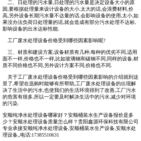
二、日处理的污水量,日处理的污水量是决定设备大小的原
因,要根据处理量来设计设备的大小,太大的话,会浪费材料,价
高,另外设备长期污水量不达量的话,会影响设备的使用,太小,如
果没办法负荷日处理量的话,就会造成有部分污水处理不达标,
影响设备的出水达标性能.
工厂废水处理设备价格受到哪些因素影响呢?
三、材质和建设方案,设备材质有几种,每种的优劣不同,适用
面不一样,价格也不一样,比如玻璃钢和碳钢不同,同样的设备,材
质不同价格也不同,另外设计方案不同,价格也不同.
关于工厂废水处理设备价格受到哪些因素影响的介绍就到这
里了,希望在选购时能够有所帮助,工厂废水处理设备的出现解
决了生活中的污水,也使我们的生活环境得到了改善,工厂污水
的危害有很多,所以一定要及时解决生活中的污水,减少对环境
的污染.
安顺纯净水处理设备哪家好？安顺桶装水生产设备报价是多
少？安顺水处理设备质量怎么样？贵阳鑫源环保科技有限公司
专业承接安顺纯净水处理设备,安顺桶装水生产设备,安顺水处
理设备,,电话:17385510631