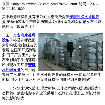
来源：http://as.gzxyhb888.com/news782623.html 时间：2022-
03-22 10:16:00
贵阳鑫源环保科技有限公司为您免费提供
安顺纯净水处理设
备
,安顺桶装水生产设备,安顺水处理设备等相关信息发布和资
讯展示，敬请关注！
工厂废
安顺水处理
设备
价格受到哪些因
素影响呢?随着经济的
发展,全国工厂逐渐增
多,而工厂的废水排放
严重影响了生活环境,
所以现在工厂废
安顺
水处理设备
的应用越
来越广泛,市场上工厂废水处理设备的价格不一,使购买者产生
困扰,那么工厂废水处理设备价格受到哪些因素影响呢?
一、污水来源水质,处理达标标准,什么样的水质,达到国家什
么样的排放直接影响到应该采用什么样的处理工艺,所以对价
格的影响较大.