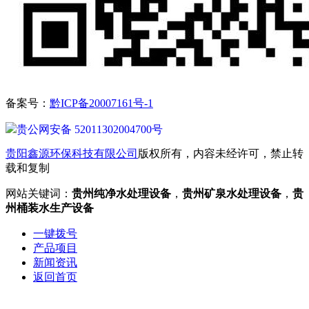
备案号：
黔ICP备20007161号-1
贵公网安备 52011302004700号
贵阳鑫源环保科技有限公司
版权所有，内容未经许可，禁止转
载和复制
网站关键词：
贵州纯净水处理设备
，
贵州矿泉水处理设备
，
贵
州桶装水生产设备
一键拨号
产品项目
新闻资讯
返回首页